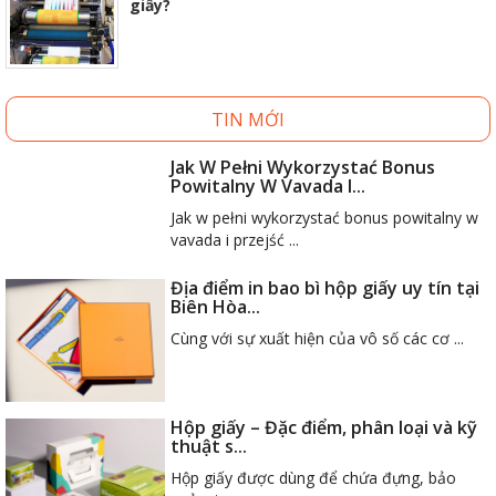
giấy?
TIN MỚI
Jak W Pełni Wykorzystać Bonus
Powitalny W Vavada I...
Jak w pełni wykorzystać bonus powitalny w
vavada i przejść ...
Địa điểm in bao bì hộp giấy uy tín tại
Biên Hòa...
Cùng với sự xuất hiện của vô số các cơ ...
Hộp giấy – Đặc điểm, phân loại và kỹ
thuật s...
Hộp giấy được dùng để chứa đựng, bảo