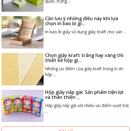
quản, trưng ...
Cần lưu ý những điều này khi lựa
chọn in bao bì gi...
In bao bì giấy sử dụng giấy Kraft cho sản ...
Chọn giấy kraft trắng hay vàng thì
thiết kế hộp gi...
Những ưu điểm của giấy kraft trong in ấn
hộp ...
Hộp giấy nắp gài: Sản phẩm tiện lợi
và thân thiện ...
Hộp giấy nắp gài với nhiều ưu điểm vượt trội
...