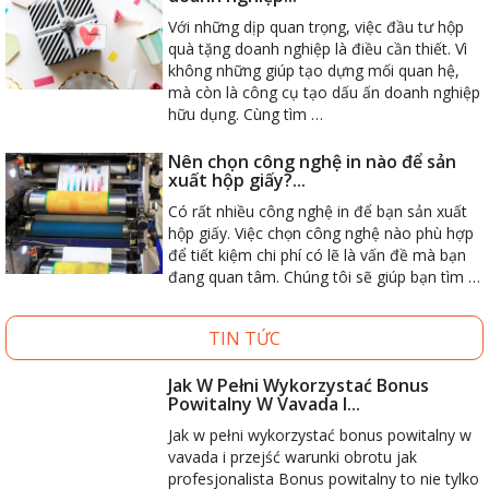
Với những dịp quan trọng, việc đầu tư hộp
quà tặng doanh nghiệp là điều cần thiết. Vì
không những giúp tạo dựng mối quan hệ,
mà còn là công cụ tạo dấu ấn doanh nghiệp
hữu dụng. Cùng tìm …
Nên chọn công nghệ in nào để sản
xuất hộp giấy?...
Có rất nhiều công nghệ in để bạn sản xuất
hộp giấy. Việc chọn công nghệ nào phù hợp
để tiết kiệm chi phí có lẽ là vấn đề mà bạn
đang quan tâm. Chúng tôi sẽ giúp bạn tìm …
TIN TỨC
Jak W Pełni Wykorzystać Bonus
Powitalny W Vavada I...
Jak w pełni wykorzystać bonus powitalny w
vavada i przejść warunki obrotu jak
profesjonalista Bonus powitalny to nie tylko