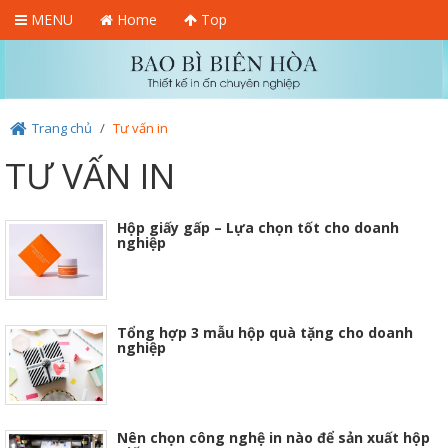
MENU
Home
Top
Trang chủ
/
Tư vấn in
TƯ VẤN IN
Hộp giấy gấp – Lựa chọn tốt cho doanh
nghiệp
Tổng hợp 3 mẫu hộp quà tặng cho doanh
nghiệp
Nên chọn công nghệ in nào để sản xuất hộp