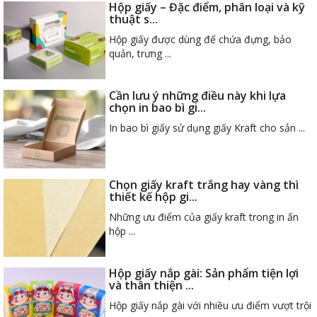
Hộp giấy – Đặc điểm, phân loại và kỹ
thuật s...
Hộp giấy được dùng để chứa đựng, bảo
quản, trưng ...
Cần lưu ý những điều này khi lựa
chọn in bao bì gi...
In bao bì giấy sử dụng giấy Kraft cho sản ...
Chọn giấy kraft trắng hay vàng thì
thiết kế hộp gi...
Những ưu điểm của giấy kraft trong in ấn
hộp ...
Hộp giấy nắp gài: Sản phẩm tiện lợi
và thân thiện ...
Hộp giấy nắp gài với nhiều ưu điểm vượt trội