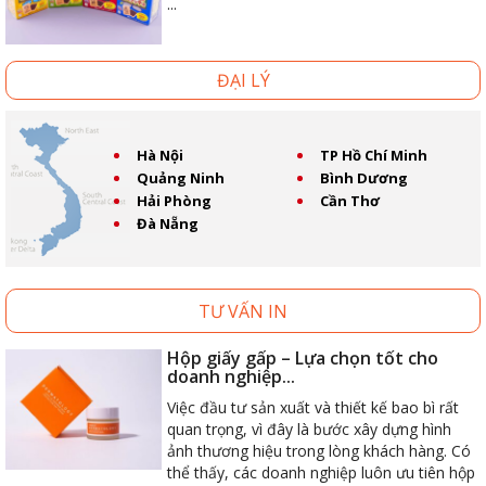
...
ĐẠI LÝ
Hà Nội
TP Hồ Chí Minh
Quảng Ninh
Bình Dương
Hải Phòng
Cần Thơ
Đà Nẵng
TƯ VẤN IN
Hộp giấy gấp – Lựa chọn tốt cho
doanh nghiệp...
Việc đầu tư sản xuất và thiết kế bao bì rất
quan trọng, vì đây là bước xây dựng hình
ảnh thương hiệu trong lòng khách hàng. Có
thể thấy, các doanh nghiệp luôn ưu tiên hộp