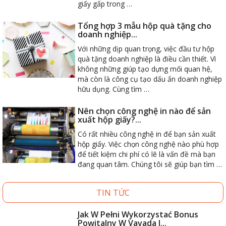
giấy gấp trong …
Tổng hợp 3 mẫu hộp quà tặng cho
doanh nghiệp...
Với những dịp quan trọng, việc đầu tư hộp
quà tặng doanh nghiệp là điều cần thiết. Vì
không những giúp tạo dựng mối quan hệ,
mà còn là công cụ tạo dấu ấn doanh nghiệp
hữu dụng. Cùng tìm …
Nên chọn công nghệ in nào để sản
xuất hộp giấy?...
Có rất nhiều công nghệ in để bạn sản xuất
hộp giấy. Việc chọn công nghệ nào phù hợp
để tiết kiệm chi phí có lẽ là vấn đề mà bạn
đang quan tâm. Chúng tôi sẽ giúp bạn tìm …
TIN TỨC
Jak W Pełni Wykorzystać Bonus
Powitalny W Vavada I...