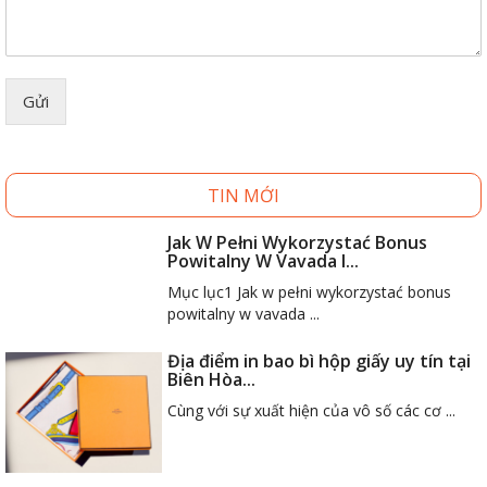
Gửi
TIN MỚI
Jak W Pełni Wykorzystać Bonus
Powitalny W Vavada I...
Mục lục1 Jak w pełni wykorzystać bonus
powitalny w vavada ...
Địa điểm in bao bì hộp giấy uy tín tại
Biên Hòa...
Cùng với sự xuất hiện của vô số các cơ ...