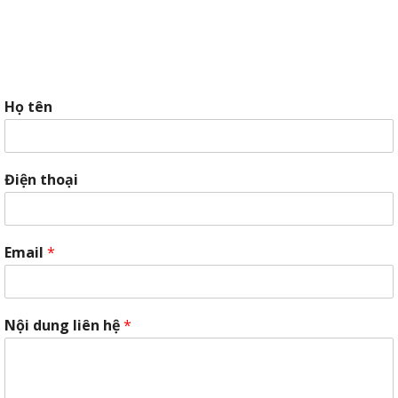
Họ tên
Điện thoại
Email
*
Nội dung liên hệ
*